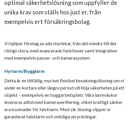
optimal säkerhetslösning som uppfyller de
unika krav som ställs hos just er, från
exempelvis ert försäkringsbolag.
Vi hjälper företag av alla storlekar, från det mindre till det
riktigt stora, med avancerade funktioner samt integration
med exempelvis passer- och kamerasystem.
Hyrlarm/Bygglarm
Detta är en tillfällig, mycket flexibel bevakningslösning om ni
under en kortare eller längre period vill höja säkerheten på ett
objekt – exempelvis en byggarbetsplats. Våra larmväskor
levereras alltid med kameraverifiering, vilket kraftigt sänker
era kostnader för falsklarm. Med vår lösning slipper ni
garanterat falsklarm och onödiga utryckningar.