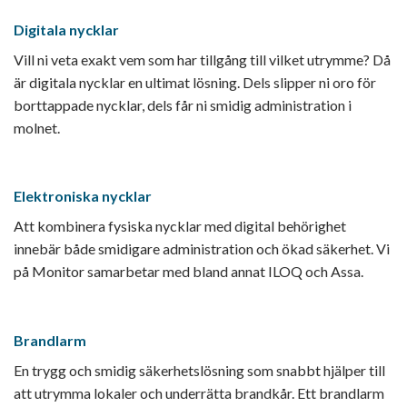
Digitala nycklar
Vill ni veta exakt vem som har tillgång till vilket utrymme? Då
är digitala nycklar en ultimat lösning. Dels slipper ni oro för
borttappade nycklar, dels får ni smidig administration i
molnet.
Elektroniska nycklar
Att kombinera fysiska nycklar med digital behörighet
innebär både smidigare administration och ökad säkerhet. Vi
på Monitor samarbetar med bland annat ILOQ och Assa.
Brandlarm
En trygg och smidig säkerhetslösning som snabbt hjälper till
att utrymma lokaler och underrätta brandkår. Ett brandlarm