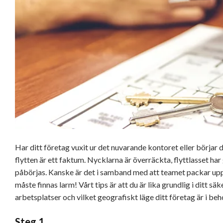
Har ditt företag vuxit ur det nuvarande kontoret eller börjar d
flytten är ett faktum. Nycklarna är överräckta, flyttlasset h
påbörjas. Kanske är det i samband med att teamet packar upp d
måste finnas larm! Vårt tips är att du är lika grundlig i ditt 
arbetsplatser och vilket geografiskt läge ditt företag är i beh
Steg 1.