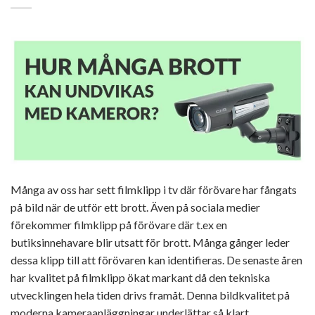
Många av oss har sett filmklipp i tv där förövare har fångats
på bild när de utför ett brott. Även på sociala medier
förekommer filmklipp på förövare där t.ex en
butiksinnehavare blir utsatt för brott. Många gånger leder
dessa klipp till att förövaren kan identifieras. De senaste åren
har kvalitet på filmklipp ökat markant då den tekniska
utvecklingen hela tiden drivs framåt. Denna bildkvalitet på
moderna kameraanläggningar underlättar så klart