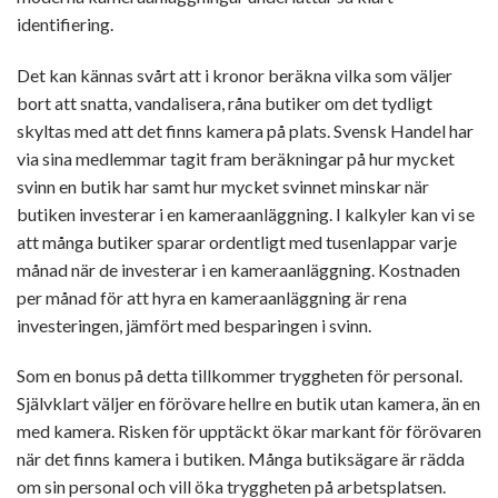
identifiering.
Det kan kännas svårt att i kronor beräkna vilka som väljer
bort att snatta, vandalisera, råna butiker om det tydligt
skyltas med att det finns kamera på plats. Svensk Handel har
via sina medlemmar tagit fram beräkningar på hur mycket
svinn en butik har samt hur mycket svinnet minskar när
butiken investerar i en kameraanläggning. I kalkyler kan vi se
att många butiker sparar ordentligt med tusenlappar varje
månad när de investerar i en kameraanläggning. Kostnaden
per månad för att hyra en kameraanläggning är rena
investeringen, jämfört med besparingen i svinn.
Som en bonus på detta tillkommer tryggheten för personal.
Självklart väljer en förövare hellre en butik utan kamera, än en
med kamera. Risken för upptäckt ökar markant för förövaren
när det finns kamera i butiken. Många butiksägare är rädda
om sin personal och vill öka tryggheten på arbetsplatsen.