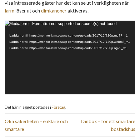
visa intresserade gäster hur det kan se ut i verkligheten när
larm
löser ut och
dimkanoner
aktiveras.
Videospelare
Media error: Format(s) not supported or source(s) not found
Ladda ner fil: https://monitor-larm.se//wp-content/uploads/2017/12/720p.mp4?_=1
Ladda ner fil: https://monitor-larm.se//wp-content/uploads/2017/12/720p.webm?_=1
Ladda ner fil: https://monitor-larm.se//wp-content/uploads/2017/12/720p.ogv?_=1
Det här inlägget postades i
Företag
.
Öka säkerheten – enklare och
Dinbox – för ett smartare
smartare
bostadshus